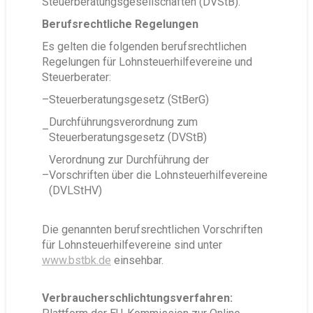
Steuerberatungsgesellschaften (DVStB).
Berufsrechtliche Regelungen
Es gelten die folgenden berufsrechtlichen
Regelungen für Lohnsteuerhilfevereine und
Steuerberater:
–
Steuerberatungsgesetz (StBerG)
Durchführungsverordnung zum
–
Steuerberatungsgesetz (DVStB)
Verordnung zur Durchführung der
–
Vorschriften über die Lohnsteuerhilfevereine
(DVLStHV)
Die genannten berufsrechtlichen Vorschriften
für Lohnsteuerhilfevereine sind unter
www.bstbk.de
einsehbar.
Verbraucherschlichtungsverfahren: