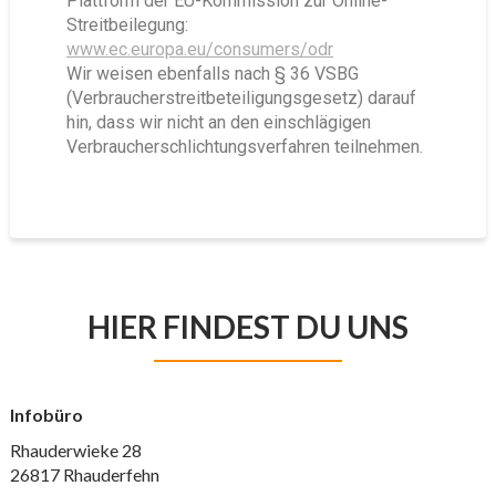
Plattform der EU-Kommission zur Online-
Streitbeilegung:
www.ec.europa.eu/consumers/odr
Wir weisen ebenfalls nach § 36 VSBG
(Verbraucherstreitbeteiligungsgesetz) darauf
hin, dass wir nicht an den einschlägigen
Verbraucherschlichtungsverfahren teilnehmen.
HIER FINDEST DU UNS
Infobüro
Rhauderwieke 28
26817 Rhauderfehn