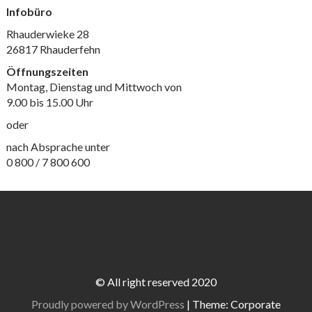
Infobüro
Rhauderwieke 28
26817 Rhauderfehn
Öffnungszeiten
Montag, Dienstag und Mittwoch von
9.00 bis 15.00 Uhr
oder
nach Absprache unter
0 800 / 7 800 600
© All right reserved 2020
Proudly powered by WordPress
|
Theme: Corporate